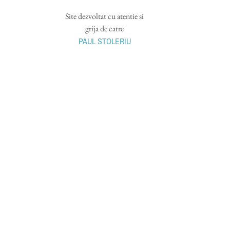
Site dezvoltat cu atentie si
grija de catre
PAUL STOLERIU