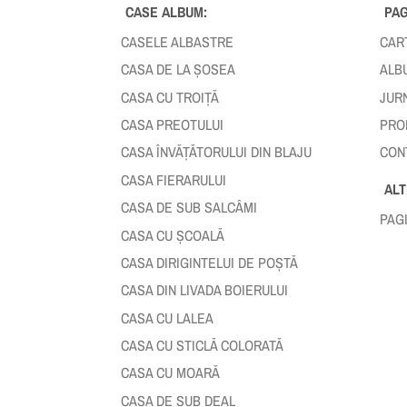
CASE ALBUM:
PAG
CASELE ALBASTRE
CAR
CASA DE LA ȘOSEA
ALB
CASA CU TROIȚĂ
JUR
CASA PREOTULUI
PRO
CASA ÎNVĂȚĂTORULUI DIN BLAJU
CON
CASA FIERARULUI
ALT
CASA DE SUB SALCÂMI
PAG
CASA CU ȘCOALĂ
CASA DIRIGINTELUI DE POȘTĂ
CASA DIN LIVADA BOIERULUI
CASA CU LALEA
CASA CU STICLĂ COLORATĂ
CASA CU MOARĂ
CASA DE SUB DEAL