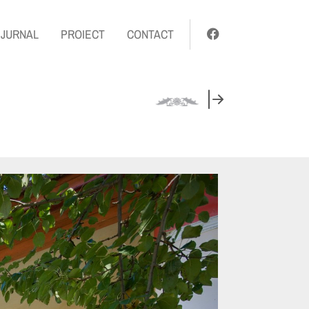
JURNAL
PROIECT
CONTACT
CASA U