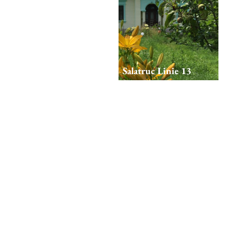
Salatruc Linie 12
Salatruc Linie 13
Salatruc Linie 14
Salatrucu de jos 1