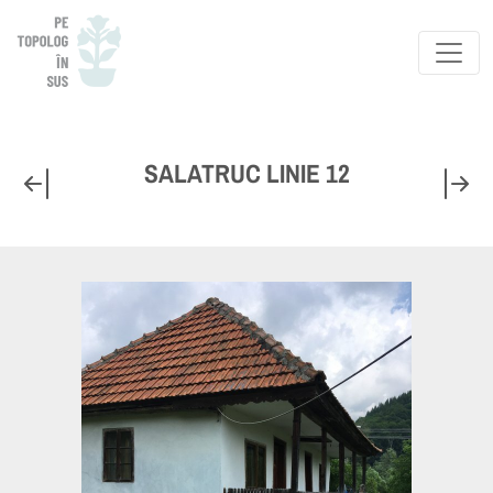
SALATRUC LINIE 12
CASA PRECEDENTA
C