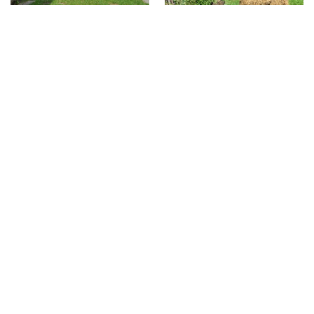
Poiana Spinului 3
Salatruc Linie 1
Salatruc Linie 2
Salatruc Linie 3