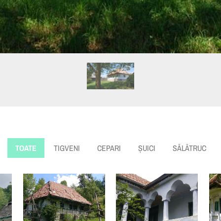
TOATE
TIGVENI
CEPARI
ȘUICI
SĂLĂTRUC