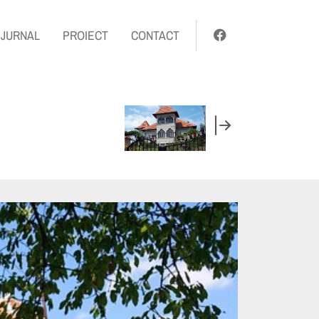
JURNAL
PROIECT
CONTACT
CASA U