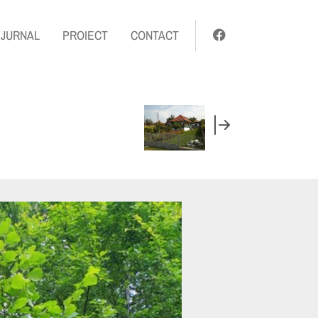
JURNAL
PROIECT
CONTACT
CASA U