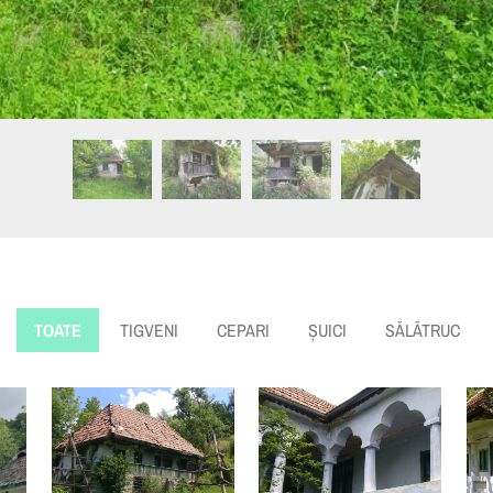
TOATE
TIGVENI
CEPARI
ȘUICI
SĂLĂTRUC