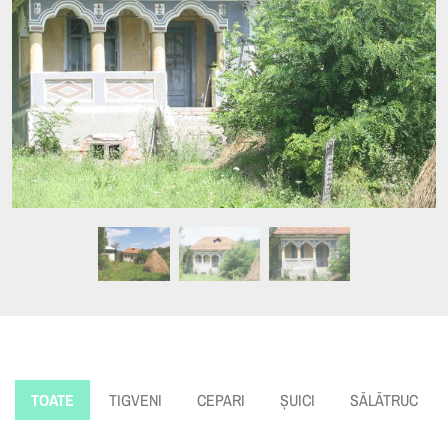
TOATE
TIGVENI
CEPARI
ȘUICI
SĂLĂTRUC