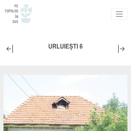
URLUIEȘTI 6
CASA PRECEDENTA
C