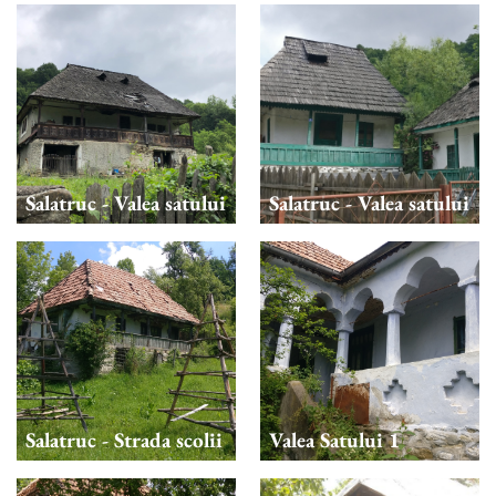
Salatruc - Valea satului
Salatruc - Valea satului
Salatruc - Strada scolii
Valea Satului 1