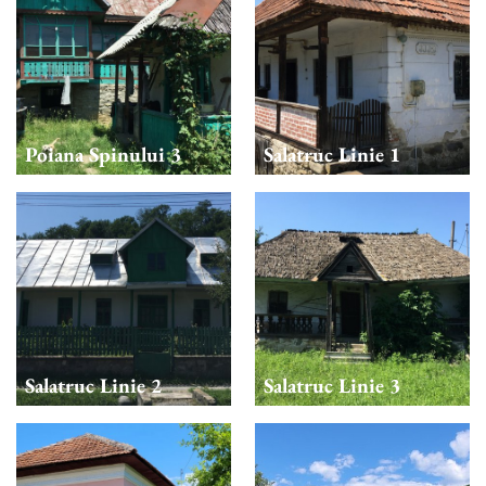
Poiana Spinului 3
Salatruc Linie 1
Salatruc Linie 2
Salatruc Linie 3