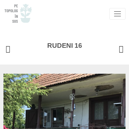
RUDENI 16
CASA PRECEDENTA