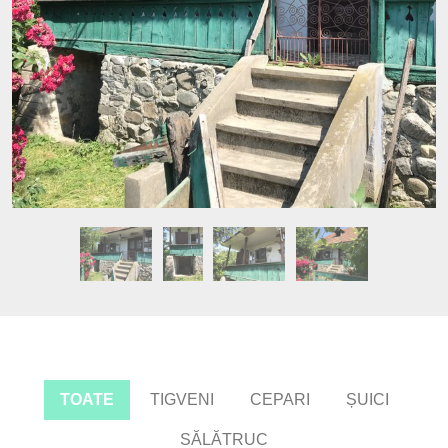
TOATE
TIGVENI
CEPARI
ȘUICI
SĂLĂTRUC