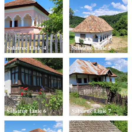
Salatruc Linie 4
Salatruc Linie 5
Salatruc Linie 6
Salatruc Linie 7