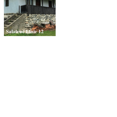
Salatruc Linie 12
Salatruc Linie 13
Salatruc Linie 14
Salatrucu de jos 1