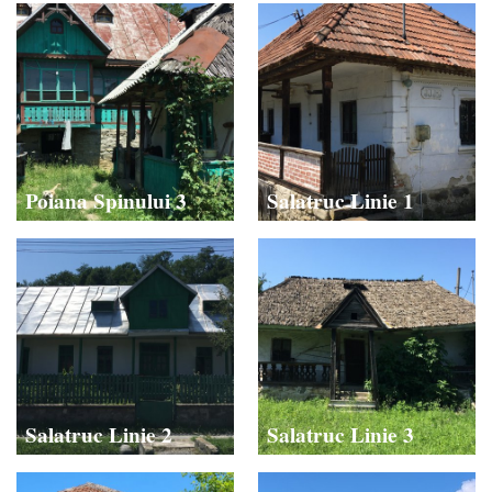
Poiana Spinului 3
Salatruc Linie 1
Salatruc Linie 2
Salatruc Linie 3