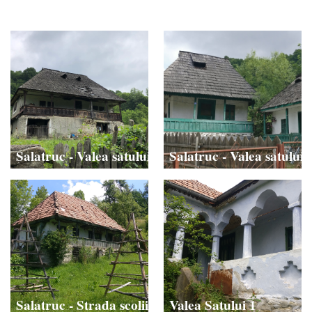
Salatruc - Valea satului
Salatruc - Valea satului
Salatruc - Strada scolii
Valea Satului 1