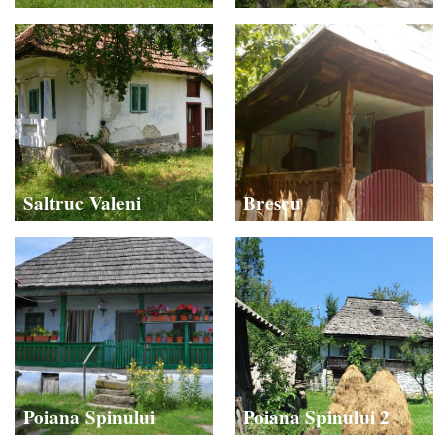
Saltruc Valeni
Brescu
Poiana Spinului
Poiana Spinului 2